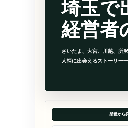
埼玉で
経営者
さいたま、大宮、川越、所
人柄に出会えるストーリー
業種から