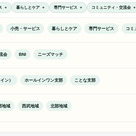
ス
暮らしとケア
専門サービス
コミュニティ・交流会
小売・サービス
暮らしとケア
専門サービス
コミ
流会
BNI
ニーズマッチ
ライン）
ホールインワン支部
ことな支部
部地域
西武地域
北部地域