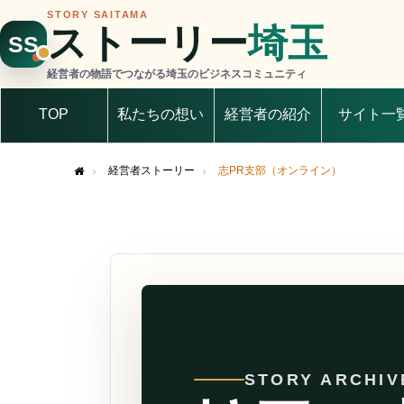
STORY SAITAMA
ストーリー
埼玉
SS
経営者の物語でつながる埼玉のビジネスコミュニティ
TOP
私たちの想い
経営者の紹介
サイト一
経営者ストーリー
志PR支部（オンライン）
Home
STORY ARCHIV