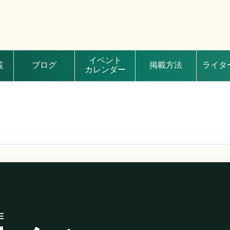
イベント
覧
ブログ
掲載方法
ライタ
カレンダー
E