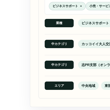
ビジネスサポート
小売・サービ
ビジネスサポート
業種
カッコイイ大人交
中カテゴリ
志PR支部（オン
中カテゴリ
中央地域
東
エリア