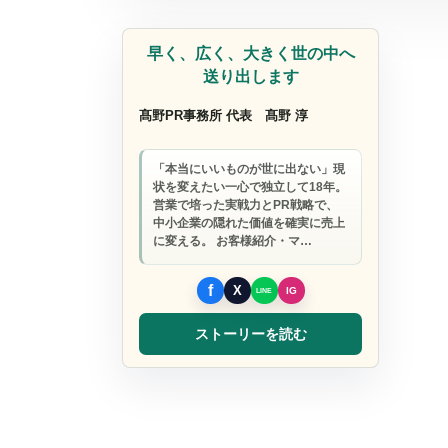
広報・ＰＲ
早く、広く、大きく世の中へ
送り出します
髙野PR事務所 代表
髙野 淳
「本当にいいものが世に出ない」現
状を変えたい一心で独立して18年。
営業で培った実戦力とPR戦略で、
中小企業の隠れた価値を確実に売上
に変える。 お客様紹介・マ…
ストーリーを読む