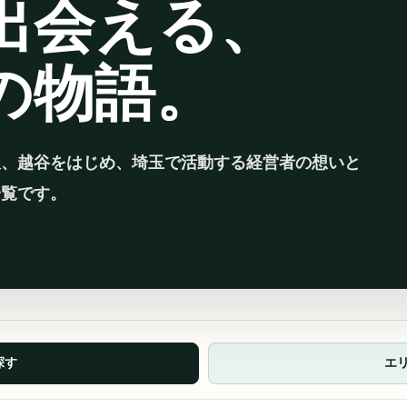
出会える、
の物語。
沢、越谷をはじめ、埼玉で活動する経営者の想いと
一覧です。
探す
エ